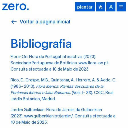
plantar
Voltar à página inicial
Bibliografia
Flora-On: Flora de Portugal Interactiva. (2023).
Sociedade Portuguesa de Botânica.
www.flora-on.pt
.
Consulta efectuada a 10 de Maio de 2023
Rico, E., Crespo, M.B., Quintanar, A., Herrero, A. & Aedo, C.
(1986- 2013).
Flora Ibérica: Plantas Vasculares de la
Península Ibérica e Islas Baleares.
(Vols. I- XX). CSIC, Real
Jardín Botánico, Madrid.
Jardim Gulbenkian: Flora do Jardim da Gulbenkian
(2023).
www.gulbenkian.pt/jardim/
.Consulta efectuada a
10 de Maio de 2023.